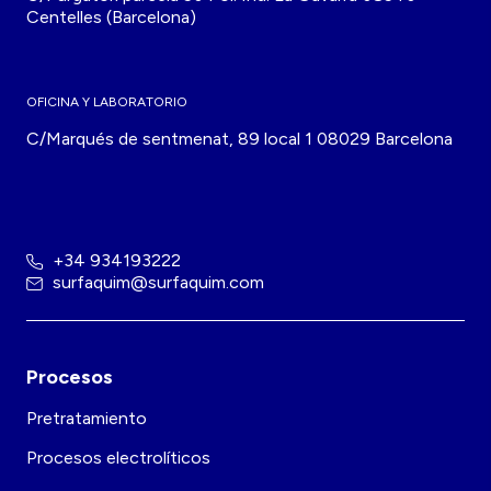
Centelles (Barcelona)
OFICINA Y LABORATORIO
C/Marqués de sentmenat, 89 local 1 08029 Barcelona
+34 934193222
surfaquim@surfaquim.com
Procesos
Pretratamiento
Procesos electrolíticos