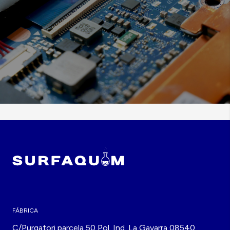
FÁBRICA
C/Purgatori parcela 50 Pol. Ind. La Gavarra 08540