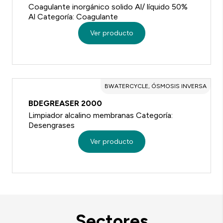
Coagulante inorgánico solido Al/ líquido 50%
Al Categoría: Coagulante
Ver producto
BWATERCYCLE, ÓSMOSIS INVERSA
BDEGREASER 2000
Limpiador alcalino membranas Categoría:
Desengrases
Ver producto
Sectores