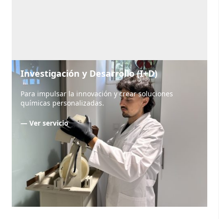
Investigación y Desarrollo (I+D)
Para impulsar la innovación y crear soluciones
químicas personalizadas.
— Ver servicio
Ver todos los servicios