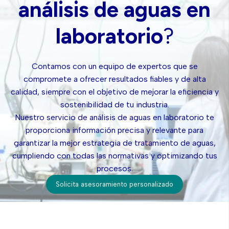
análisis de aguas en
laboratorio
?
Contamos con un equipo de expertos que se
compromete a ofrecer resultados fiables y de alta
calidad, siempre con el objetivo de mejorar la eficiencia y
sostenibilidad de tu industria.
Nuestro servicio de análisis de aguas en laboratorio te
proporciona información precisa y relevante para
garantizar la mejor estrategia de tratamiento de aguas,
cumpliendo con todas las normativas y optimizando tus
procesos.
Solicita asesoramiento personalizado