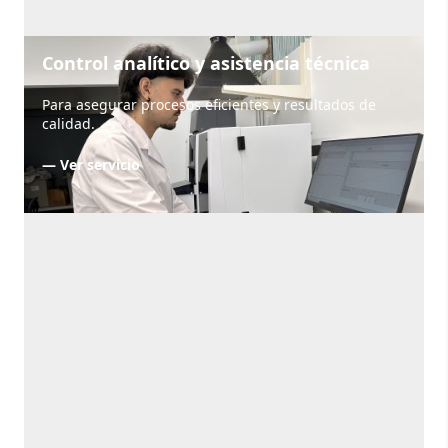
Control analítico y asistencia técnica
Para asegurar procesos eficientes y resultados de
calidad.
— Ver servicio