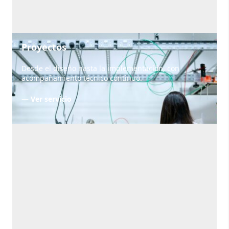
Proyectos
Desde el diseño hasta la implementación, con
acompañamiento técnico continuo.
— Ver servicio