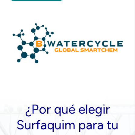
¿Por qué elegir
Surfaquim para tu